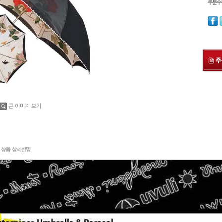
주문수
큰 이미지 보기