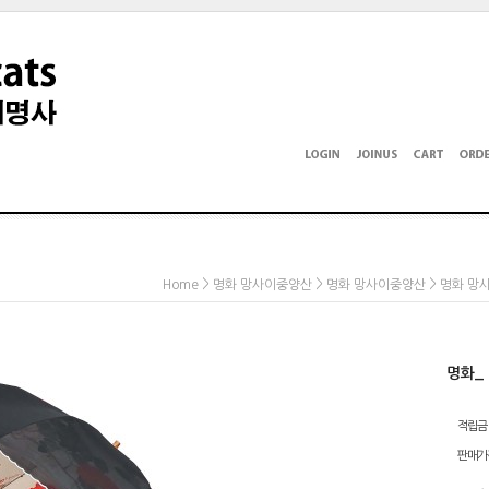
>
>
>
Home
명화 망사이중양산
명화 망사이중양산
명화 망
명화_
적립금
판매가