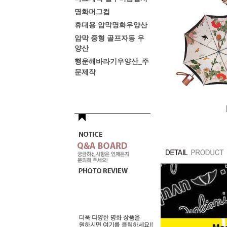
명화머그컵
휴대용 암막명화우양산
암막 중형 골프자동 우
양산
행운해바라기우양산_주
문제작