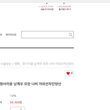
> 명화_ 망사이중 남계우 모란 나비 자외선차단양산
사이중양산
0
 망사이중 남계우 모란 나비 자외선차단양산
10%
격
69,300
원